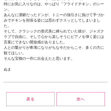
特にお気に入りなのは、やっぱり「フライドチキン」のシー
ン。
あんなに潔癖だったドンが、トニーの強引さに負けて手づか
みでチキンを頬張る姿には思わずクスッとしてしまいまし
た。
そして、クラシックの形式美に縛られていた彼が、ジャズク
ラブで自由に、そして心から楽しそうにピアノを弾く姿には
言葉にできない開放感がありました。
人との繋がりが希薄になりがちな今だからこそ、多くの方に
観てほしい。
そんな宝物の一作に出会えたと思います。
ぬま
戻る
次へ