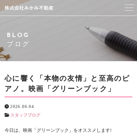
みかみ不動産について
BLOG
スタッフ紹介
ブログ
サービス紹介
アクセス
心に響く「本物の友情」と至高のピ
アノ。映画「グリーンブック」
よくある質問
2026.06.04
ブログ
スタッフブログ
お問い合わせ
今日は、映画「グリーンブック」をオススメします!