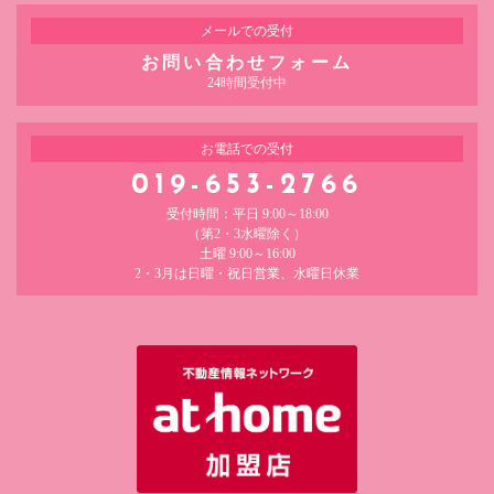
メールでの受付
お問い合わせフォーム
24時間受付中
お電話での受付
019-653-2766
受付時間：平日 9:00～18:00
（第2・3水曜除く）
土曜 9:00～16:00
2・3月は日曜・祝日営業、水曜日休業