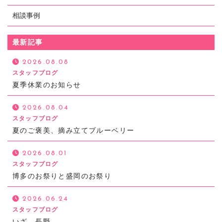
CONTACT
相談事例
メールでの受付
最新記事
お問い合わせフォーム
24時間受付中
2026.08.08
スタッフブログ
夏季休業のお知らせ
お電話での受付
019-653-2766
2026.08.04
受付時間：平日 9:00～18:00
スタッフブログ
（第2・3水曜除く）
夏のご褒美、摘み立てブルーベリー
土曜 9:00～16:00
2・3月は日曜・祝日営業、水曜日休業
2026.08.01
スタッフブログ
博多のお祭りと盛岡のお祭り
2026.06.24
スタッフブログ
いざ 長野