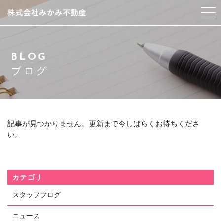
みかみ不動産について
BLOG
スタッフ紹介
ブログ
サービス紹介
アクセス
記事が見つかりません。更新まで今しばらくお待ちくださ
い。
よくある質問
ブログ
カテゴリ
スタッフブログ
お問い合わせ
ニュース